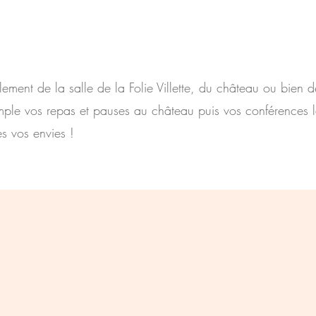
ement de la salle de la Folie Villette, du château ou bien d
le vos repas et pauses au château puis vos conférences la f
s vos envies !