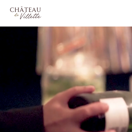
Mariage
Sémi