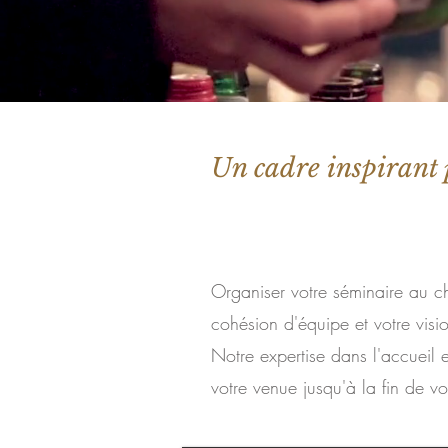
Un cadre inspirant 
Notre offre
Organiser votre séminaire au châ
cohésion d'équipe et votre visio
Notre expertise dans l'accueil 
votre venue jusqu'à la fin de vo