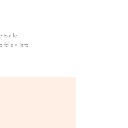
e tout le
olie Villette,