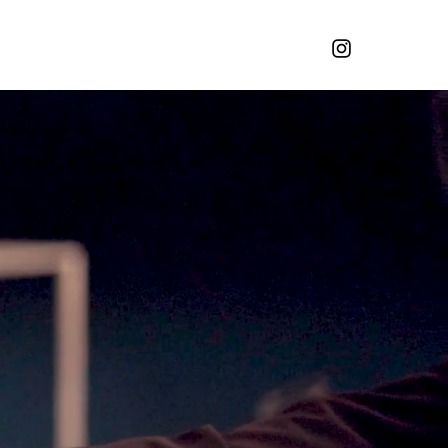
stoire
Contact