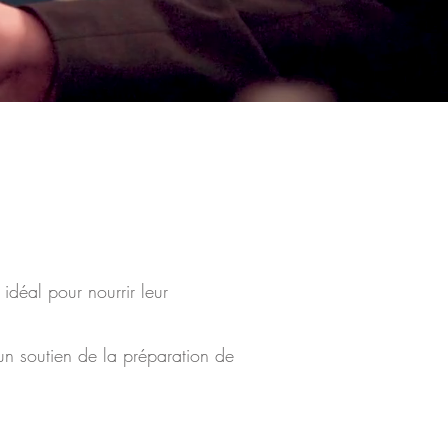
 idéal pour nourrir leur
 un soutien de la préparation de