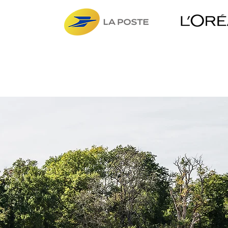
FAITES-NOUS PART DE
VOTRE PROJET